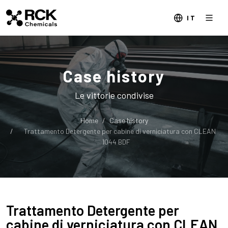
IT
Case history
Le vittorie condivise
Home
Case history
Trattamento Detergente per cabine di verniciatura con CLEAN
1044 BDF
Trattamento Detergente per
cabine di verniciatura con CLEAN