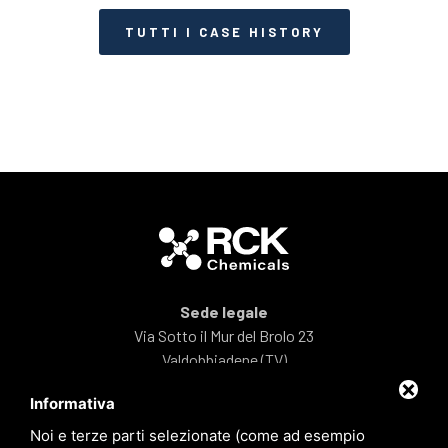
TUTTI I CASE HISTORY
Sede legale
Via Sotto il Mur del Brolo 23
Valdobbiadene (TV)
Informativa
Telefono:
(+39) 0423 190 7513
Noi e terze parti selezionate (come ad esempio
Email:
info@rck-chemicals.it