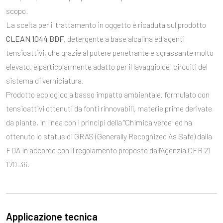
scopo.
La scelta per il trattamento in oggetto è ricaduta sul prodotto
CLEAN 1044 BDF
, detergente a base alcalina ed agenti
tensioattivi, che grazie al potere penetrante e sgrassante molto
elevato, è particolarmente adatto per il lavaggio dei circuiti del
sistema di verniciatura.
Prodotto ecologico a basso impatto ambientale, formulato con
tensioattivi ottenuti da fonti rinnovabili, materie prime derivate
da piante, in linea con i principi della "Chimica verde" ed ha
ottenuto lo status di GRAS (Generally Recognized As Safe) dalla
FDA in accordo con il regolamento proposto dall'Agenzia CFR 21
170.36.
Applicazione tecnica